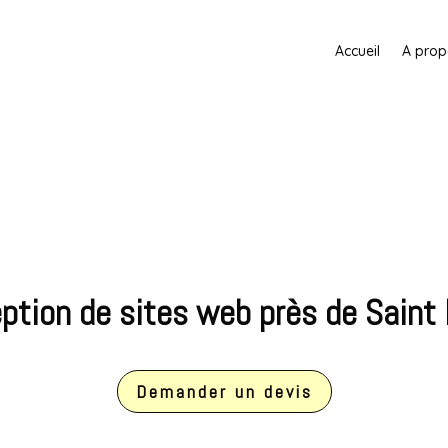
Accueil
A prop
ption de sites web près de Saint 
Demander un devis