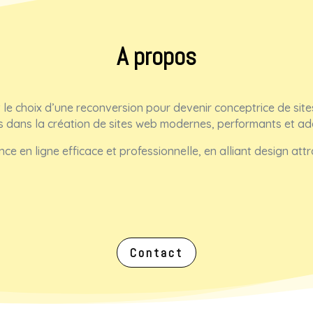
A propos
it le choix d’une reconversion pour devenir conceptrice de sit
s dans la création de sites web modernes, performants et ad
nce en ligne efficace et professionnelle, en alliant design att
Contact